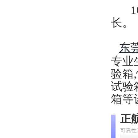
10
长。
东
专业
验箱
试验
箱等
正
可靠性