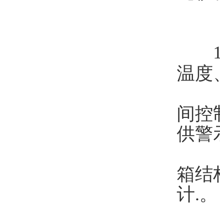
温度
2.
间控
供警
3.
箱结
计.
4.