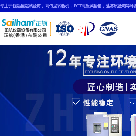
专注于
恒温恒湿试验箱
，
高低温试验机
，
PCT高压试验箱
，
盐雾试验箱
等环